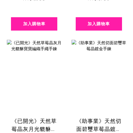
加入購物車
加入購物車
《已開光》天然草
《助事業》天然切
莓晶灰月光貔貅寶
面碧璽草莓晶鍍金