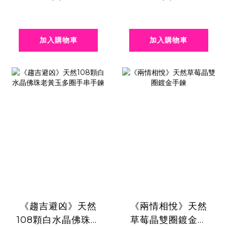
加入購物車
加入購物車
《趨吉避凶》天然
《兩情相悅》天然
108顆白水晶佛珠老
草莓晶雙圈鍍金手