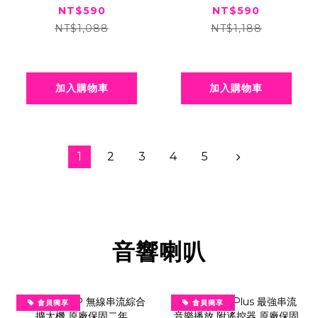
寶編織手繩手鍊
手鍊
NT$590
NT$590
NT$1,088
NT$1,188
加入購物車
加入購物車
1
2
3
4
5
音響喇叭
會員獨享
會員獨享