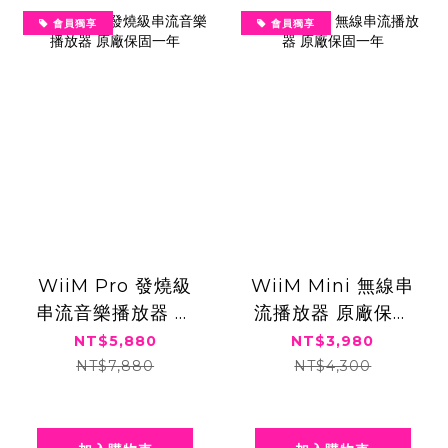
會員獨享
會員獨享
WiiM Pro 發燒級
WiiM Mini 無線串
串流音樂播放器 原
流播放器 原廠保固
廠保固一年
一年
NT$5,880
NT$3,980
NT$7,880
NT$4,300