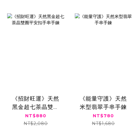
《招財旺運》天然
《能量守護》天然
黑金超七茶晶雙圈
米型翡翠手串手鍊
平安扣手串手鍊
NT$880
NT$780
NT$2,080
NT$1,680