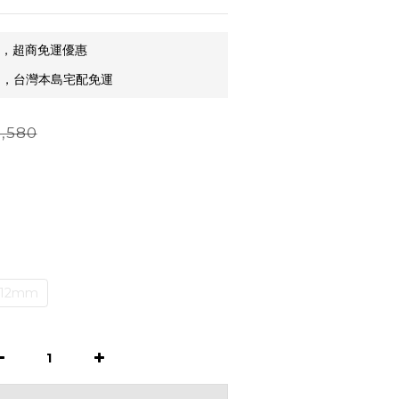
9，超商免運優惠
9，台灣本島宅配免運
,580
12mm