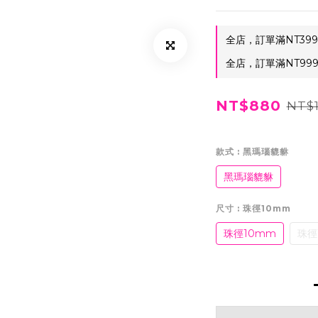
全店，訂單滿NT39
全店，訂單滿NT99
NT$880
NT$1
款式
: 黑瑪瑙貔貅
黑瑪瑙貔貅
尺寸
: 珠徑10mm
珠徑10mm
珠徑