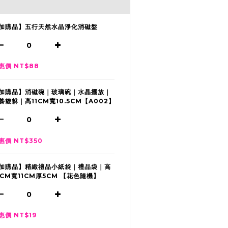
加購品】五行天然水晶淨化消磁盤
惠價 NT$88
加購品】消磁碗｜玻璃碗｜水晶擺放｜
養貔貅｜高11CM寬10.5CM【A002】
惠價 NT$350
加購品】精緻禮品小紙袋｜禮品袋｜高
2CM寬11CM厚5CM 【花色隨機】
惠價 NT$19