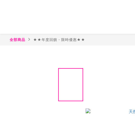
全部商品
★★年度回饋・限時優惠★★