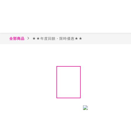
全部商品
★★年度回饋・限時優惠★★