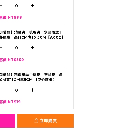
惠價 NT$88
加購品】消磁碗｜玻璃碗｜水晶擺放｜
養貔貅｜高11CM寬10.5CM【A002】
惠價 NT$350
加購品】精緻禮品小紙袋｜禮品袋｜高
2CM寬11CM厚5CM 【花色隨機】
惠價 NT$19
立即購買