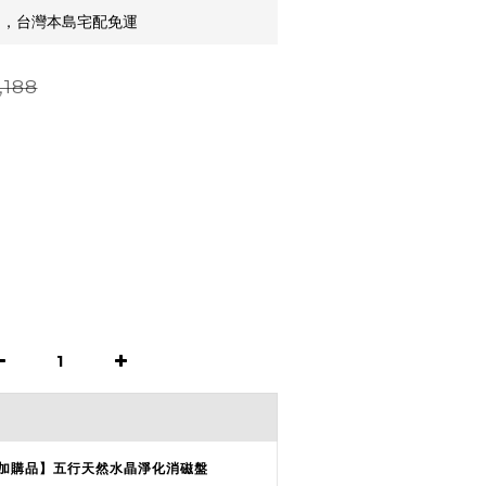
9，台灣本島宅配免運
,188
加購品】五行天然水晶淨化消磁盤