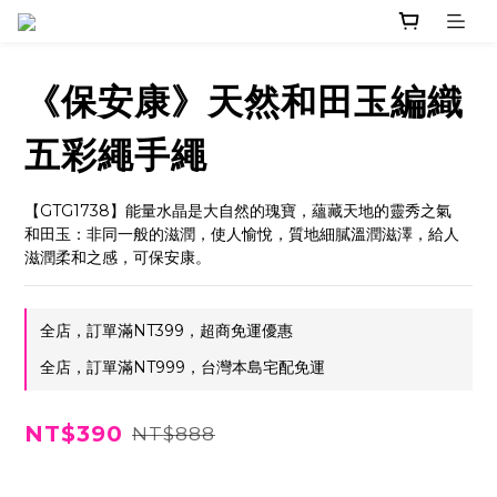
《保安康》天然和田玉編織
五彩繩手繩
【GTG1738】能量水晶是大自然的瑰寶，蘊藏天地的靈秀之氣
和田玉：非同一般的滋潤，使人愉悅，質地細膩溫潤滋澤，給人
滋潤柔和之感，可保安康。
全店，訂單滿NT399，超商免運優惠
全店，訂單滿NT999，台灣本島宅配免運
NT$390
NT$888