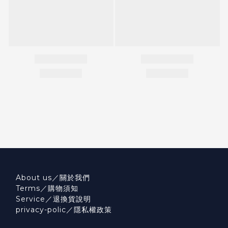
About us／關於我們
Terms／購物須知
Service／退換貨說明
privacy-polic／隱私權政策