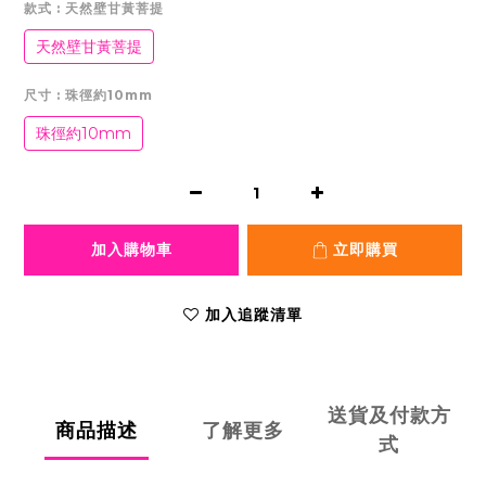
款式
: 天然壁甘黃菩提
天然壁甘黃菩提
尺寸
: 珠徑約10mm
珠徑約10mm
加入購物車
立即購買
加入追蹤清單
送貨及付款方
商品描述
了解更多
式