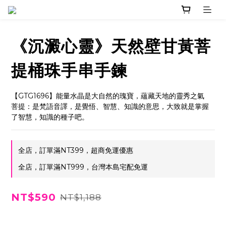
《沉澱心靈》天然壁甘黃菩
提桶珠手串手鍊
【GTG1696】能量水晶是大自然的瑰寶，蘊藏天地的靈秀之氣
菩提：是梵語音譯，是覺悟、智慧、知識的意思，大致就是掌握
了智慧，知識的種子吧。
全店，訂單滿NT399，超商免運優惠
全店，訂單滿NT999，台灣本島宅配免運
NT$590
NT$1,188