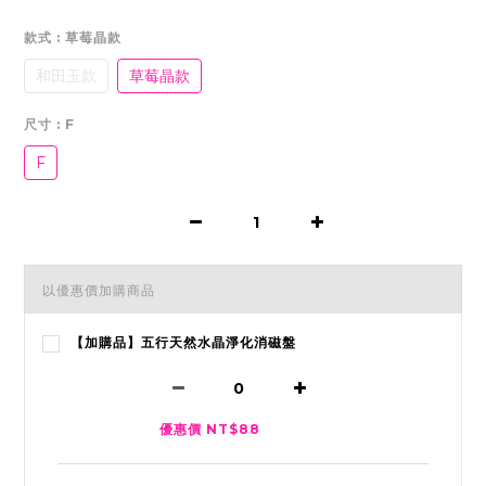
款式
: 草莓晶款
和田玉款
草莓晶款
尺寸
: F
F
以優惠價加購商品
【加購品】五行天然水晶淨化消磁盤
優惠價 NT$88