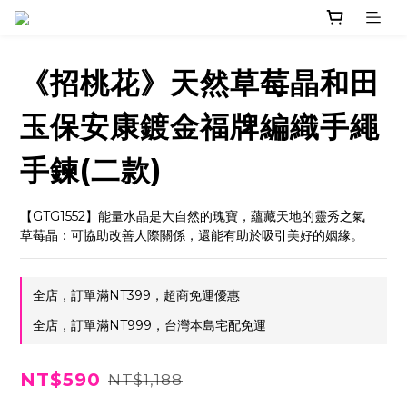
《招桃花》天然草莓晶和田
玉保安康鍍金福牌編織手繩
手鍊(二款)
【GTG1552】能量水晶是大自然的瑰寶，蘊藏天地的靈秀之氣
草莓晶：可協助改善人際關係，還能有助於吸引美好的姻緣。
全店，訂單滿NT399，超商免運優惠
全店，訂單滿NT999，台灣本島宅配免運
NT$590
NT$1,188