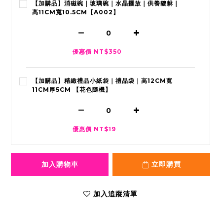
【加購品】消磁碗｜玻璃碗｜水晶擺放｜供養貔貅｜
高11CM寬10.5CM【A002】
優惠價 NT$350
【加購品】精緻禮品小紙袋｜禮品袋｜高12CM寬
11CM厚5CM 【花色隨機】
優惠價 NT$19
加入購物車
立即購買
加入追蹤清單