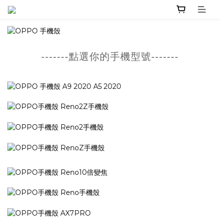
-------點選你的手機型號-------